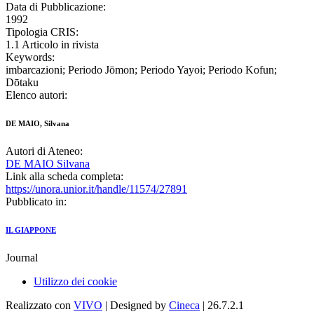
Data di Pubblicazione:
1992
Tipologia CRIS:
1.1 Articolo in rivista
Keywords:
imbarcazioni; Periodo Jōmon; Periodo Yayoi; Periodo Kofun;
Dōtaku
Elenco autori:
DE MAIO, Silvana
Autori di Ateneo:
DE MAIO Silvana
Link alla scheda completa:
https://unora.unior.it/handle/11574/27891
Pubblicato in:
IL GIAPPONE
Journal
Utilizzo dei cookie
Realizzato con
VIVO
| Designed by
Cineca
| 26.7.2.1