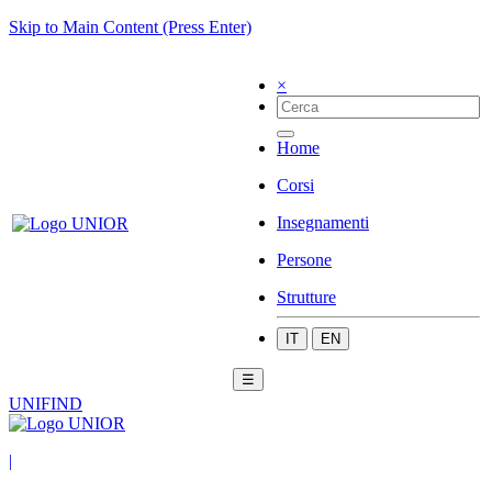
Skip to Main Content (Press Enter)
×
Home
Corsi
Insegnamenti
Persone
Strutture
IT
EN
☰
UNIFIND
|