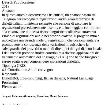
Data di Pubblicazione:
2018
Abstract:
In questo articolo descriviamo DialettiBot, un chatbot basato su
Telegram per raccogliere registrazioni audio georeferenziate di
dialetti italiani. Il sistema permette alle persone di ascoltare le
registrazioni precedentemente inserite, e le incoraggia a contribuire
alla costruzione di questa risorsa linguistica collettiva, attraverso
l’invio di registrazioni audio nel proprio dialetto. Il progetto mira a
raccogliere una grande mole di registrazioni che possono aiutare a
promuovere la conoscenza delle variazioni linguistiche e la
salvaguardia dei proverbi o modi di dire tipici di ogni dialetto locale.
I dati raccolti possono inoltre contribuire a diverse applicazioni del
trattamento automatico del linguaggio (TAL) che hanno bisogno di
essere adattate per comprendere espressioni dialettali.
Tipologia CRIS:
4.1 Contributo in Atti di convegno
Keywords:
DialettiBot, crowdsourcing, Italian dialects, Natural Language
Processing
Elenco autori:
Sangati, Federico; Abramova, Ekaterina; Monti, Johanna