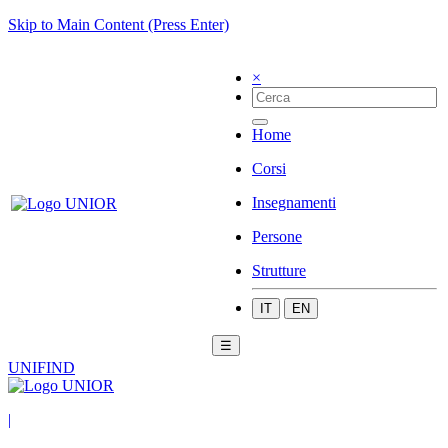
Skip to Main Content (Press Enter)
×
Home
Corsi
Insegnamenti
Persone
Strutture
IT
EN
☰
UNIFIND
|