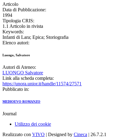
Articolo
Data di Pubblicazione:
1994
Tipologia CRIS:
1.1 Articolo in rivista
Keywords:
Infanti di Lara; Epica; Storiografia
Elenco autori:
Luongo, Salvatore
Autori di Ateneo:
LUONGO Salvatore
Link alla scheda completa:
https://unora.unior.it/handle/11574/27571
Pubblicato in:
MEDIOEVO ROMANZO
Journal
Utilizzo dei cookie
Realizzato con
VIVO
| Designed by
Cineca
| 26.7.2.1