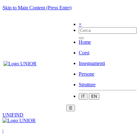
Skip to Main Content (Press Enter)
×
Home
Corsi
Insegnamenti
Persone
Strutture
IT
EN
☰
UNIFIND
|