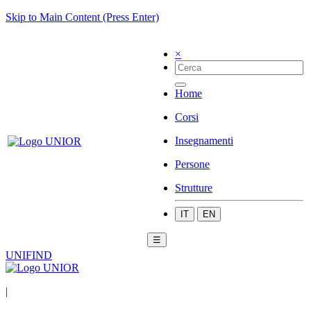
Skip to Main Content (Press Enter)
×
Home
Corsi
Insegnamenti
Persone
Strutture
IT
EN
☰
UNIFIND
|