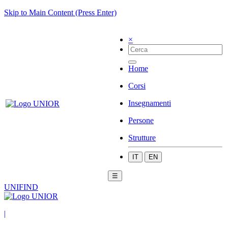
Skip to Main Content (Press Enter)
×
Home
Corsi
Insegnamenti
Persone
Strutture
IT
EN
☰
UNIFIND
|