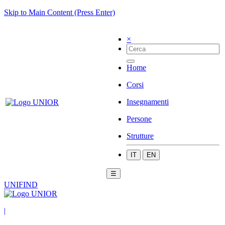
Skip to Main Content (Press Enter)
×
Home
Corsi
Insegnamenti
Persone
Strutture
IT
EN
☰
UNIFIND
|