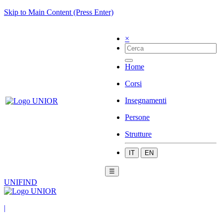
Skip to Main Content (Press Enter)
×
Home
Corsi
Insegnamenti
Persone
Strutture
IT
EN
☰
UNIFIND
|