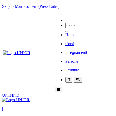
Skip to Main Content (Press Enter)
×
Home
Corsi
Insegnamenti
Persone
Strutture
IT
EN
☰
UNIFIND
|