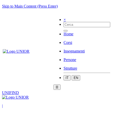
Skip to Main Content (Press Enter)
×
Home
Corsi
Insegnamenti
Persone
Strutture
IT
EN
☰
UNIFIND
|