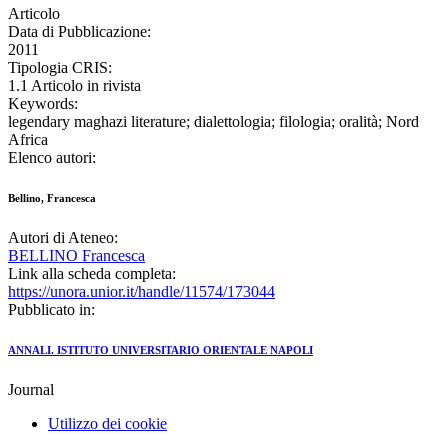
Articolo
Data di Pubblicazione:
2011
Tipologia CRIS:
1.1 Articolo in rivista
Keywords:
legendary maghazi literature; dialettologia; filologia; oralità; Nord
Africa
Elenco autori:
Bellino, Francesca
Autori di Ateneo:
BELLINO Francesca
Link alla scheda completa:
https://unora.unior.it/handle/11574/173044
Pubblicato in:
ANNALI. ISTITUTO UNIVERSITARIO ORIENTALE NAPOLI
Journal
Utilizzo dei cookie