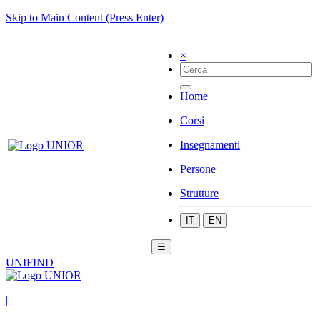
Skip to Main Content (Press Enter)
×
Home
Corsi
Insegnamenti
Persone
Strutture
IT
EN
☰
UNIFIND
|