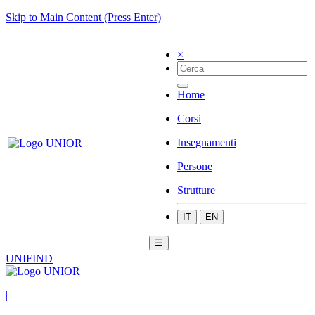
Skip to Main Content (Press Enter)
×
Home
Corsi
Insegnamenti
Persone
Strutture
IT
EN
☰
UNIFIND
|