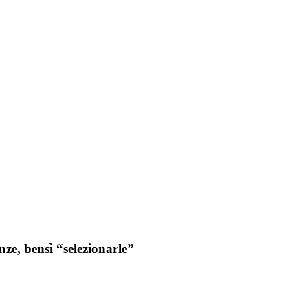
ze, bensì “selezionarle”