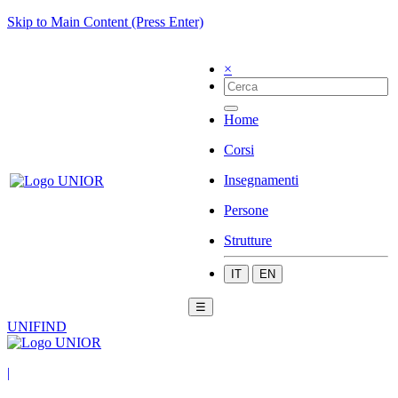
Skip to Main Content (Press Enter)
×
Home
Corsi
Insegnamenti
Persone
Strutture
IT
EN
☰
UNIFIND
|