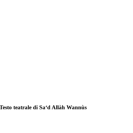
 Testo teatrale di Sa‘d Allàh Wannùs