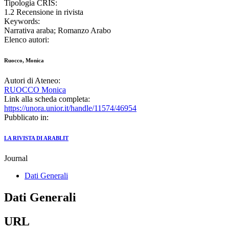
Tipologia CRIS:
1.2 Recensione in rivista
Keywords:
Narrativa araba; Romanzo Arabo
Elenco autori:
Ruocco, Monica
Autori di Ateneo:
RUOCCO Monica
Link alla scheda completa:
https://unora.unior.it/handle/11574/46954
Pubblicato in:
LA RIVISTA DI ARABLIT
Journal
Dati Generali
Dati Generali
URL