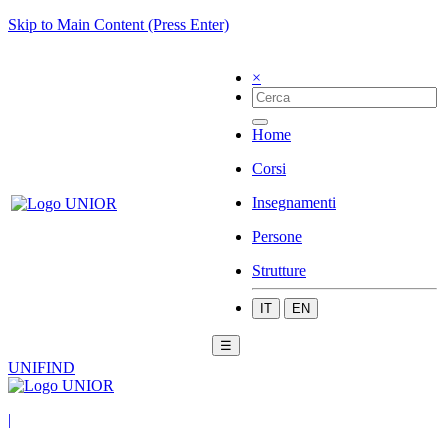
Skip to Main Content (Press Enter)
×
Home
Corsi
Insegnamenti
Persone
Strutture
IT
EN
☰
UNIFIND
|