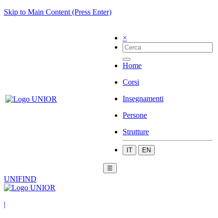
Skip to Main Content (Press Enter)
×
Home
Corsi
Insegnamenti
Persone
Strutture
IT
EN
☰
UNIFIND
|