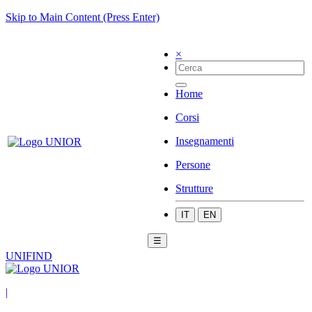
Skip to Main Content (Press Enter)
×
Home
Corsi
Insegnamenti
Persone
Strutture
IT
EN
☰
UNIFIND
|