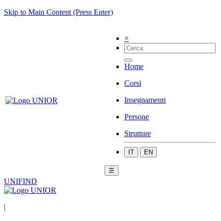
Skip to Main Content (Press Enter)
×
Home
Corsi
Insegnamenti
Persone
Strutture
IT
EN
☰
UNIFIND
|