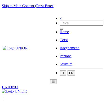
Skip to Main Content (Press Enter)
×
Home
Corsi
Insegnamenti
Persone
Strutture
IT
EN
☰
UNIFIND
|