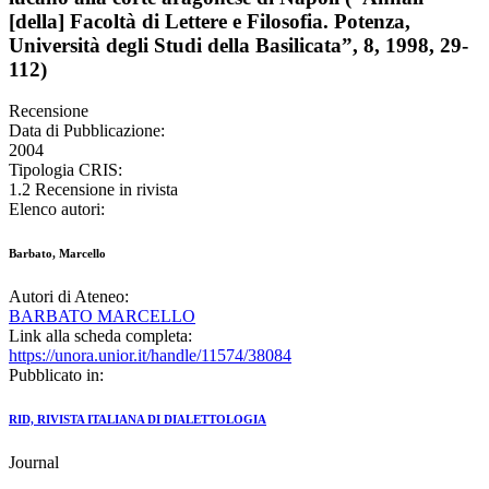
[della] Facoltà di Lettere e Filosofia. Potenza,
Università degli Studi della Basilicata”, 8, 1998, 29-
112)
Recensione
Data di Pubblicazione:
2004
Tipologia CRIS:
1.2 Recensione in rivista
Elenco autori:
Barbato, Marcello
Autori di Ateneo:
BARBATO MARCELLO
Link alla scheda completa:
https://unora.unior.it/handle/11574/38084
Pubblicato in:
RID, RIVISTA ITALIANA DI DIALETTOLOGIA
Journal