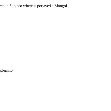
peco in Subiaco where is portayed a Mongol.
mpleanno