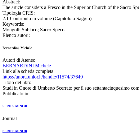
Abstract:
The article considers a Fresco in the Superior Church of the Sacro S
Tipologia CRIS:
2.1 Contributo in volume (Capitolo o Saggio)
Keywords:
Mongoli; Subiaco; Sacro Speco
Elenco autori:
Bernardini, Michele
Autori di Ateneo:
BERNARDINI Michele
Link alla scheda completa:
https://unora.unior.it/handle/11574/37649
Titolo del libro:
Studi in Onore di Umberto Scerrato per il suo settantacinquesimo co
Pubblicato in:
SERIES MINOR
Journal
SERIES MINOR