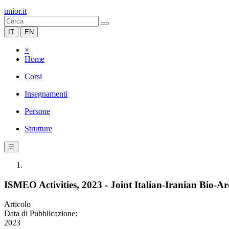
unior.it
IT
EN
×
Home
Corsi
Insegnamenti
Persone
Strutture
☰
ISMEO Activities, 2023 - Joint Italian-Iranian Bio-Ar
Articolo
Data di Pubblicazione:
2023