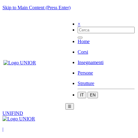
Skip to Main Content (Press Enter)
×
Home
Corsi
Insegnamenti
Persone
Strutture
IT
EN
☰
UNIFIND
|