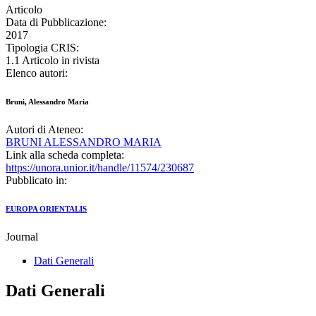
Articolo
Data di Pubblicazione:
2017
Tipologia CRIS:
1.1 Articolo in rivista
Elenco autori:
Bruni, Alessandro Maria
Autori di Ateneo:
BRUNI ALESSANDRO MARIA
Link alla scheda completa:
https://unora.unior.it/handle/11574/230687
Pubblicato in:
EUROPA ORIENTALIS
Journal
Dati Generali
Dati Generali