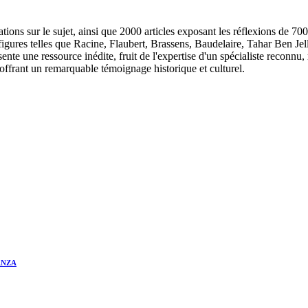
ations sur le sujet, ainsi que 2000 articles exposant les réflexions de 
de figures telles que Racine, Flaubert, Brassens, Baudelaire, Tahar Be
sente une ressource inédite, fruit de l'expertise d'un spécialiste reconnu
 offrant un remarquable témoignage historique et culturel.
ANZA