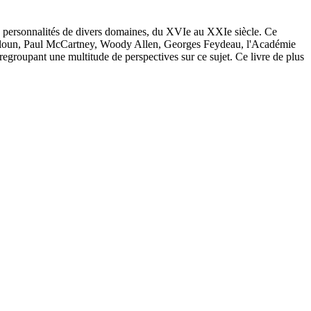
700 personnalités de divers domaines, du XVIe au XXIe siècle. Ce
n Jelloun, Paul McCartney, Woody Allen, Georges Feydeau, l'Académie
, regroupant une multitude de perspectives sur ce sujet. Ce livre de plus