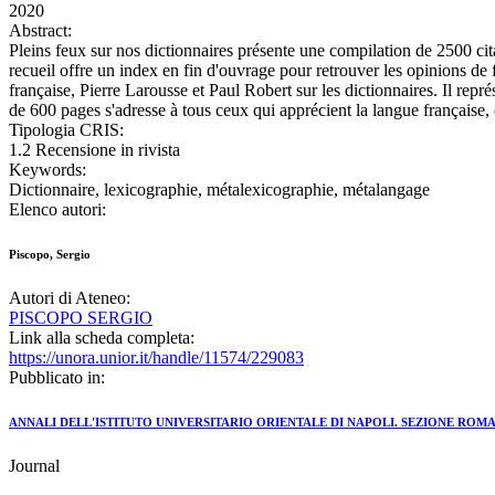
2020
Abstract:
Pleins feux sur nos dictionnaires présente une compilation de 2500 cit
recueil offre un index en fin d'ouvrage pour retrouver les opinions 
française, Pierre Larousse et Paul Robert sur les dictionnaires. Il repré
de 600 pages s'adresse à tous ceux qui apprécient la langue française,
Tipologia CRIS:
1.2 Recensione in rivista
Keywords:
Dictionnaire, lexicographie, métalexicographie, métalangage
Elenco autori:
Piscopo, Sergio
Autori di Ateneo:
PISCOPO SERGIO
Link alla scheda completa:
https://unora.unior.it/handle/11574/229083
Pubblicato in:
ANNALI DELL'ISTITUTO UNIVERSITARIO ORIENTALE DI NAPOLI. SEZIONE ROM
Journal