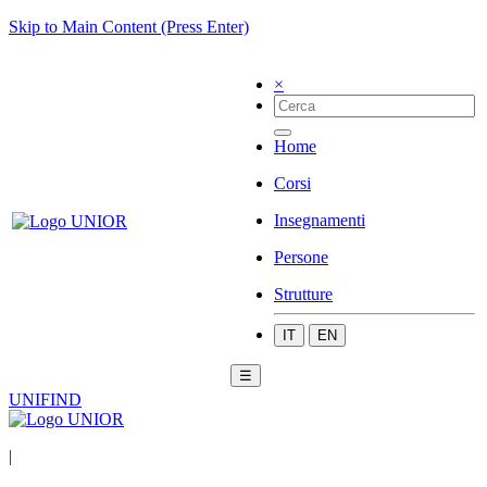
Skip to Main Content (Press Enter)
×
Home
Corsi
Insegnamenti
Persone
Strutture
IT
EN
☰
UNIFIND
|