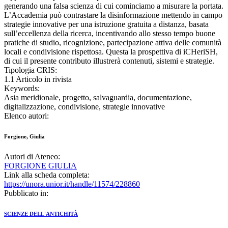
generando una falsa scienza di cui cominciamo a misurare la portata.
L’Accademia può contrastare la disinformazione mettendo in campo
strategie innovative per una istruzione gratuita a distanza, basata
sull’eccellenza della ricerca, incentivando allo stesso tempo buone
pratiche di studio, ricognizione, partecipazione attiva delle comunità
locali e condivisione rispettosa. Questa la prospettiva di iCHeriSH,
di cui il presente contributo illustrerà contenuti, sistemi e strategie.
Tipologia CRIS:
1.1 Articolo in rivista
Keywords:
Asia meridionale, progetto, salvaguardia, documentazione,
digitalizzazione, condivisione, strategie innovative
Elenco autori:
Forgione, Giulia
Autori di Ateneo:
FORGIONE GIULIA
Link alla scheda completa:
https://unora.unior.it/handle/11574/228860
Pubblicato in:
SCIENZE DELL'ANTICHITÀ