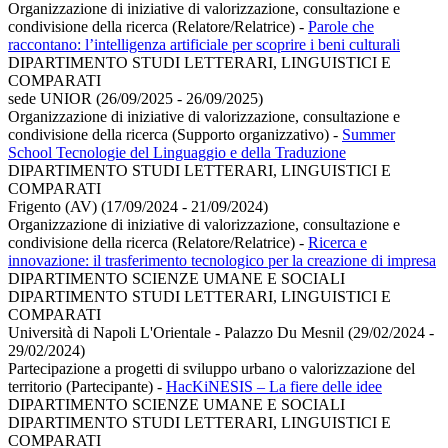
Organizzazione di iniziative di valorizzazione, consultazione e
condivisione della ricerca (Relatore/Relatrice)
-
Parole che
raccontano: l’intelligenza artificiale per scoprire i beni culturali
DIPARTIMENTO STUDI LETTERARI, LINGUISTICI E
COMPARATI
sede UNIOR (26/09/2025 - 26/09/2025)
Organizzazione di iniziative di valorizzazione, consultazione e
condivisione della ricerca (Supporto organizzativo)
-
Summer
School Tecnologie del Linguaggio e della Traduzione
DIPARTIMENTO STUDI LETTERARI, LINGUISTICI E
COMPARATI
Frigento (AV) (17/09/2024 - 21/09/2024)
Organizzazione di iniziative di valorizzazione, consultazione e
condivisione della ricerca (Relatore/Relatrice)
-
Ricerca e
innovazione: il trasferimento tecnologico per la creazione di impresa
DIPARTIMENTO SCIENZE UMANE E SOCIALI
DIPARTIMENTO STUDI LETTERARI, LINGUISTICI E
COMPARATI
Università di Napoli L'Orientale - Palazzo Du Mesnil (29/02/2024 -
29/02/2024)
Partecipazione a progetti di sviluppo urbano o valorizzazione del
territorio (Partecipante)
-
HacKiNESIS – La fiere delle idee
DIPARTIMENTO SCIENZE UMANE E SOCIALI
DIPARTIMENTO STUDI LETTERARI, LINGUISTICI E
COMPARATI