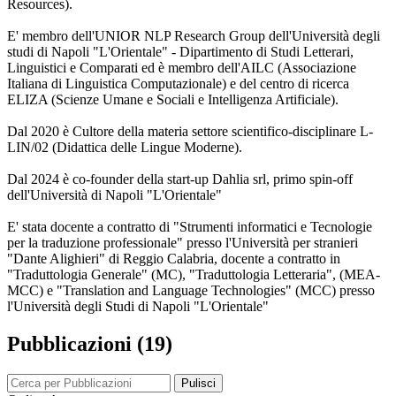
Resources).
E' membro dell'UNIOR NLP Research Group dell'Università degli
studi di Napoli "L'Orientale" - Dipartimento di Studi Letterari,
Linguistici e Comparati ed è membro dell'AILC (Associazione
Italiana di Linguistica Computazionale) e del centro di ricerca
ELIZA (Scienze Umane e Sociali e Intelligenza Artificiale).
Dal 2020 è Cultore della materia settore scientifico-disciplinare L-
LIN/02 (Didattica delle Lingue Moderne).
Dal 2024 è co-founder della start-up Dahlia srl, primo spin-off
dell'Università di Napoli "L'Orientale"
E' stata docente a contratto di "Strumenti informatici e Tecnologie
per la traduzione professionale" presso l'Università per stranieri
"Dante Alighieri" di Reggio Calabria, docente a contratto in
"Traduttologia Generale" (MC), "Traduttologia Letteraria", (MEA-
MCC) e "Translation and Language Technologies" (MCC) presso
l'Università degli Studi di Napoli "L'Orientale"
Pubblicazioni (19)
Pulisci