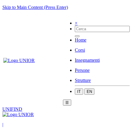
Skip to Main Content (Press Enter)
×
Home
Corsi
Insegnamenti
Persone
Strutture
IT
EN
☰
UNIFIND
|