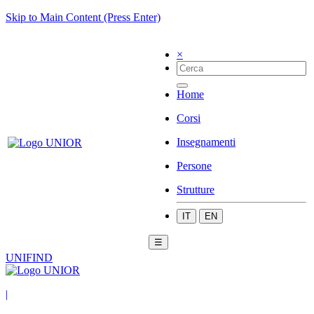
Skip to Main Content (Press Enter)
×
Home
Corsi
Insegnamenti
Persone
Strutture
IT
EN
☰
UNIFIND
|