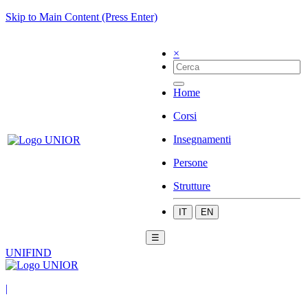
Skip to Main Content (Press Enter)
×
Home
Corsi
Insegnamenti
Persone
Strutture
IT
EN
☰
UNIFIND
|