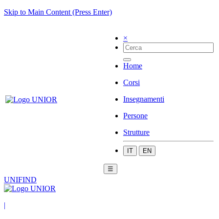
Skip to Main Content (Press Enter)
×
Home
Corsi
Insegnamenti
Persone
Strutture
IT
EN
☰
UNIFIND
|