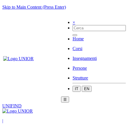
Skip to Main Content (Press Enter)
×
Home
Corsi
Insegnamenti
Persone
Strutture
IT
EN
☰
UNIFIND
|