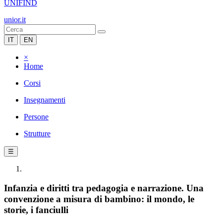
UNIFIND
unior.it
IT
EN
×
Home
Corsi
Insegnamenti
Persone
Strutture
☰
Infanzia e diritti tra pedagogia e narrazione. Una
convenzione a misura di bambino: il mondo, le
storie, i fanciulli