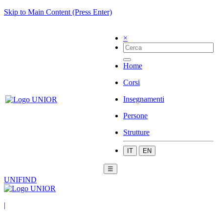
Skip to Main Content (Press Enter)
×
Home
Corsi
Insegnamenti
Persone
Strutture
IT
EN
☰
UNIFIND
|