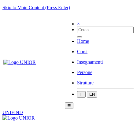
Skip to Main Content (Press Enter)
×
Home
Corsi
Insegnamenti
Persone
Strutture
IT
EN
☰
UNIFIND
|