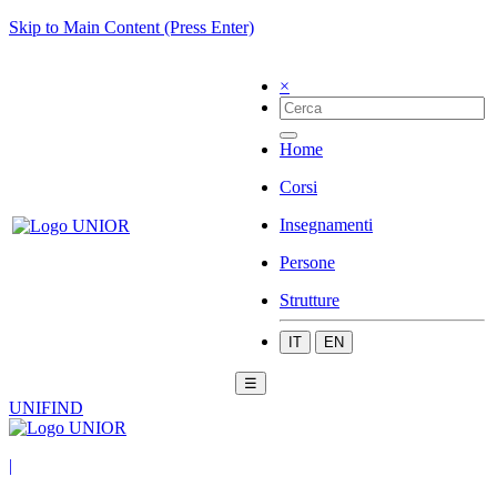
Skip to Main Content (Press Enter)
×
Home
Corsi
Insegnamenti
Persone
Strutture
IT
EN
☰
UNIFIND
|