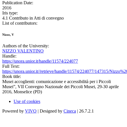
Publication Date:
2016
Iris type:
4.1 Contributo in Atti di convegno
List of contributors:
Nizzo, V
Authors of the University:
NIZZO VALENTINO
Handle:
https://unora.unior.it/handle/11574/224077
Full Text:
https://unora.unior.it//retrieve/handle/11574/224077/147315/
Book title:
Musei accoglienti: comunicazione e accessibilità per i Piccoli
Musei”, VII Convegno Nazionale dei Piccoli Musei, 29-30 aprile
2016, Monselice (PD)
Use of cookies
Powered by
VIVO
| Designed by
Cineca
| 26.7.2.1