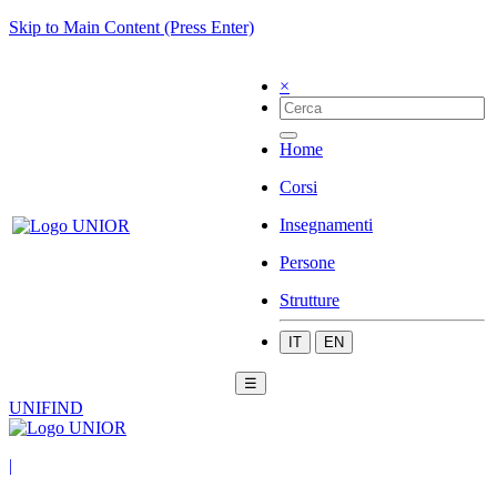
Skip to Main Content (Press Enter)
×
Home
Corsi
Insegnamenti
Persone
Strutture
IT
EN
☰
UNIFIND
|