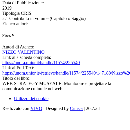
Data di Pubblicazione:
2019
Tipologia CRIS:
2.1 Contributo in volume (Capitolo o Saggio)
Elenco autori:
Nizzo, V
Autori di Ateneo:
NIZZO VALENTINO
Link alla scheda completa:
https://unora.unior.it/handle/11574/225540
Link al Full Text:
https://unora.unior.it//retrieve/handle/11574/225540/147188/Nizz
Titolo del libro:
WEB STRATEGY MUSEALE. Monitorare e progettare la
comunicazione culturale nel web
Utilizzo dei cookie
Realizzato con
VIVO
| Designed by
Cineca
| 26.7.2.1