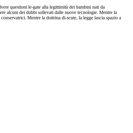
vere questioni le-gate alla legittimità dei bambini nati da
vere alcuni dei dubbi sollevati dalle nuove tecnologie. Mentre la
onservatrici. Mentre la dottrina di-scute, la legge lascia spazio a