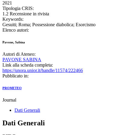
2021
Tipologia CRIS:
1.2 Recensione in rivista
Keywords:
Gesuiti; Roma; Possessione diabolica; Esorcismo
Elenco autori:
Pavone, Sabina
Autori di Ateneo:
PAVONE SABINA
Link alla scheda completa:
https://unora.unior.it/handle/11574/222466
Pubblicato in:
PROMETEO
Journal
Dati Generali
Dati Generali