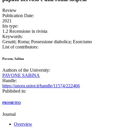
Review
Publication Date:
2021
Iris type:
1.2 Recensione in rivista
Keywords:
Gesuiti; Roma; Possessione diabolica; Esorcismo
List of contributors:
Pavone, Sabina
Authors of the University:
PAVONE SABINA
Handle:
https://unora.unior.it/handle/11574/222466
Published in:
PROMETEO
Journal
Overview