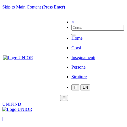
Skip to Main Content (Press Enter)
×
Home
Corsi
Insegnamenti
Persone
Strutture
IT
EN
☰
UNIFIND
|