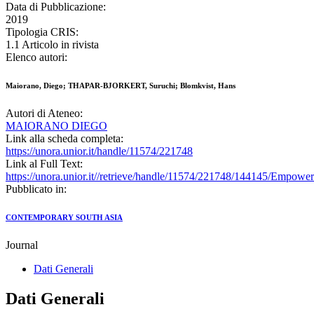
Data di Pubblicazione:
2019
Tipologia CRIS:
1.1 Articolo in rivista
Elenco autori:
Maiorano, Diego; THAPAR-BJORKERT, Suruchi; Blomkvist, Hans
Autori di Ateneo:
MAIORANO DIEGO
Link alla scheda completa:
https://unora.unior.it/handle/11574/221748
Link al Full Text:
https://unora.unior.it//retrieve/handle/11574/221748/144145
Pubblicato in:
CONTEMPORARY SOUTH ASIA
Journal
Dati Generali
Dati Generali