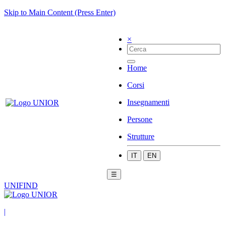
Skip to Main Content (Press Enter)
×
Home
Corsi
Insegnamenti
Persone
Strutture
IT
EN
☰
UNIFIND
|