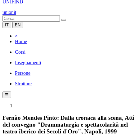
UNIFIND
unior.it
IT
EN
×
Home
Corsi
Insegnamenti
Persone
Strutture
☰
Fernão Mendes Pinto: Dalla cronaca alla scena, Atti
del convegno "Drammaturgia e spettacolarità nel
teatro iberico dei Secoli d'Oro", Napoli, 1999