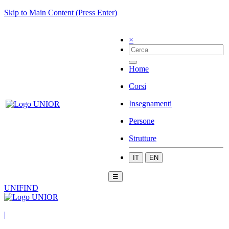
Skip to Main Content (Press Enter)
×
Home
Corsi
Insegnamenti
Persone
Strutture
IT
EN
☰
UNIFIND
|