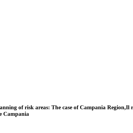
nning of risk areas: The case of Campania Region,Il ri
ione Campania