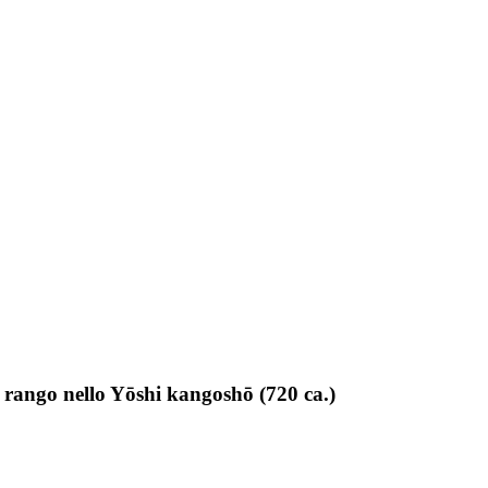
o rango nello Yōshi kangoshō (720 ca.)