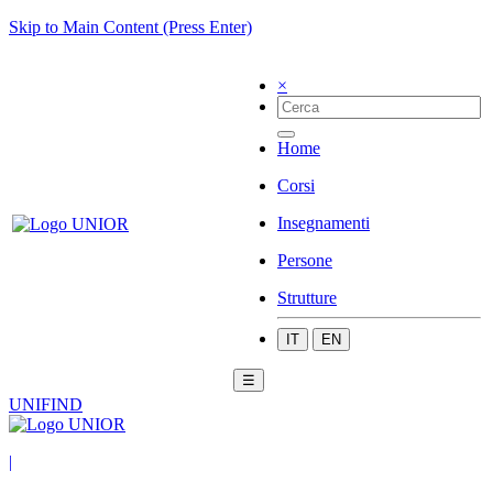
Skip to Main Content (Press Enter)
×
Home
Corsi
Insegnamenti
Persone
Strutture
IT
EN
☰
UNIFIND
|