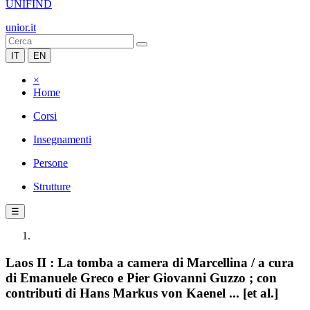
UNIFIND
unior.it
IT
EN
×
Home
Corsi
Insegnamenti
Persone
Strutture
☰
Laos II : La tomba a camera di Marcellina / a cura
di Emanuele Greco e Pier Giovanni Guzzo ; con
contributi di Hans Markus von Kaenel ... [et al.]