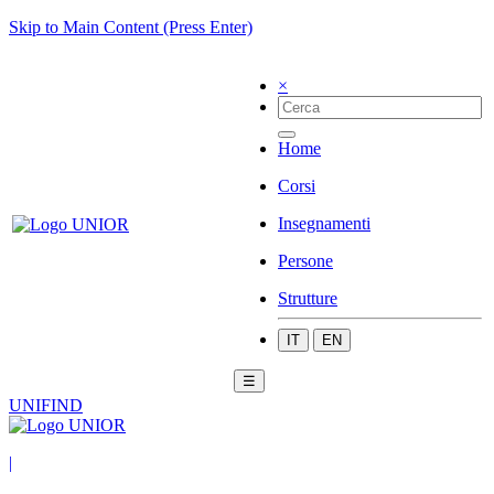
Skip to Main Content (Press Enter)
×
Home
Corsi
Insegnamenti
Persone
Strutture
IT
EN
☰
UNIFIND
|