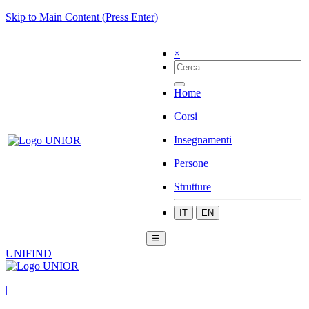
Skip to Main Content (Press Enter)
×
Home
Corsi
Insegnamenti
Persone
Strutture
IT
EN
☰
UNIFIND
|