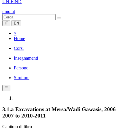
UNIFIND
unior.it
IT
EN
×
Home
Corsi
Insegnamenti
Persone
Strutture
☰
3.1.a Excavations at Mersa/Wadi Gawasis, 2006-
2007 to 2010-2011
Capitolo di libro