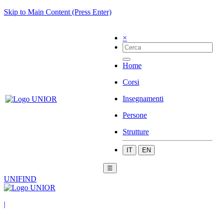
Skip to Main Content (Press Enter)
×
Home
Corsi
Insegnamenti
Persone
Strutture
IT
EN
☰
UNIFIND
|