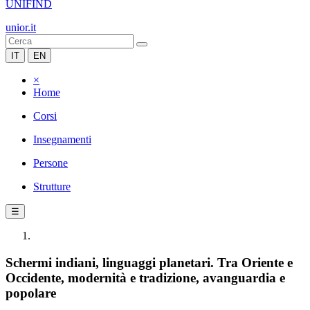
UNIFIND
unior.it
IT
EN
×
Home
Corsi
Insegnamenti
Persone
Strutture
☰
Schermi indiani, linguaggi planetari. Tra Oriente e
Occidente, modernità e tradizione, avanguardia e
popolare