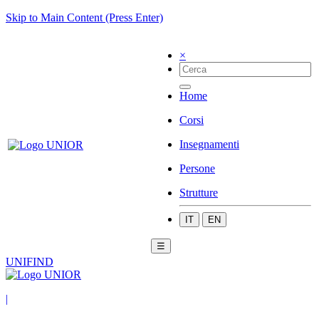
Skip to Main Content (Press Enter)
×
Home
Corsi
Insegnamenti
Persone
Strutture
IT
EN
☰
UNIFIND
|