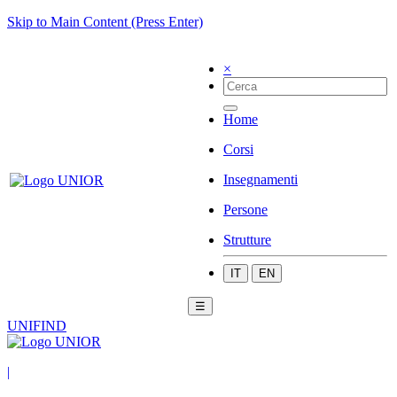
Skip to Main Content (Press Enter)
×
Home
Corsi
Insegnamenti
Persone
Strutture
IT
EN
☰
UNIFIND
|