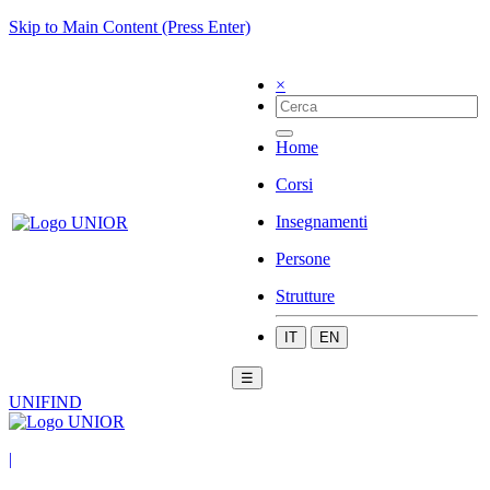
Skip to Main Content (Press Enter)
×
Home
Corsi
Insegnamenti
Persone
Strutture
IT
EN
☰
UNIFIND
|